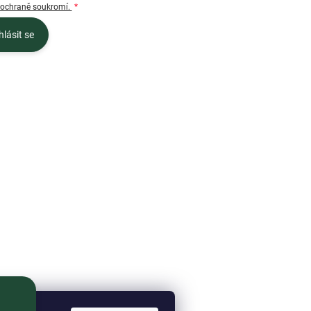
 ochraně soukromí.
hlásit se