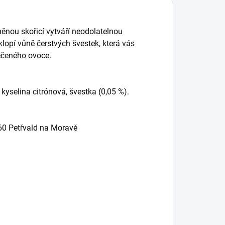
ěnou skořicí vytváří neodolatelnou
lopí vůně čerstvých švestek, která vás
ečeného ovoce.
, kyselina citrónová, švestka (0,05 %).
 60 Petřvald na Moravě