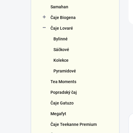
Samahan
Čaje Biogena
Čaje Lovaré
Bylinné
Sáčkové
Kolekce
Pyramidové
Tea Moments
Popradský čaj
Čaje Gatuzo
Megafyt
Čaje Teekanne Premium