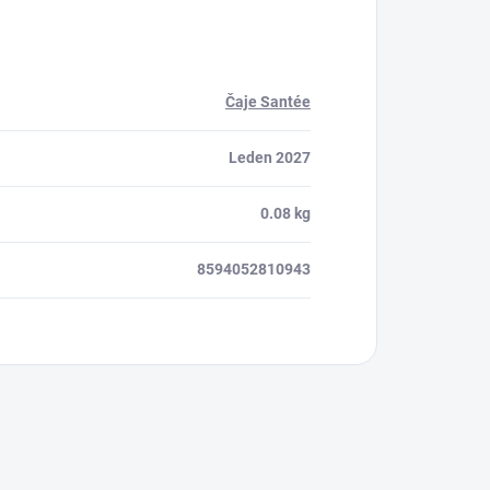
Čaje Santée
Leden 2027
0.08 kg
8594052810943