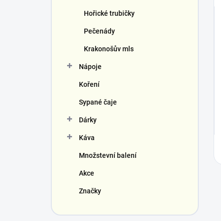
Hořické trubičky
Pečenády
Krakonošův mls
Nápoje
Koření
Sypané čaje
Dárky
Káva
Množstevní balení
Akce
Značky