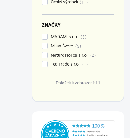
Český výrobek
11
ZNAČKY
MADAMI s.r.o.
3
Milan Švorc
3
Nature NoTea s.r.o.
2
Tea Trade s.r.o.
1
Položek k zobrazení:
11