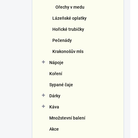
Ořechy v medu
Lázeňské oplatky
Hořické trubičky
Pečenády
Krakonošův mls
Nápoje
Koření
Sypané čaje
Dárky
Káva
Množstevní balení
Akce