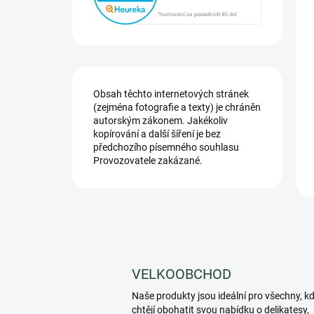
Obsah těchto internetových stránek
(zejména fotografie a texty) je chráněn
autorským zákonem. Jakékoliv
kopírování a další šíření je bez
předchozího písemného souhlasu
Provozovatele zakázané.
VELKOOBCHOD
Naše produkty jsou ideální pro všechny, k
chtějí obohatit svou nabídku o delikatesy,