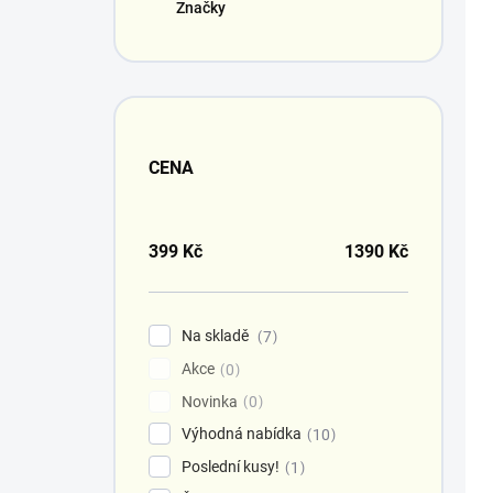
Značky
CENA
399
Kč
1390
Kč
Na skladě
7
Akce
0
Novinka
0
Výhodná nabídka
10
Poslední kusy!
1