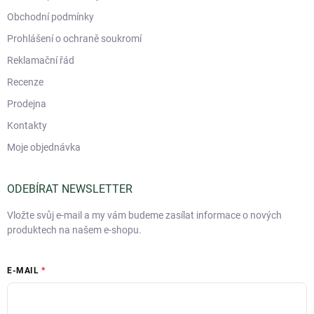
s
Obchodní podmínky
u
Prohlášení o ochraně soukromí
Reklamační řád
Recenze
Prodejna
Kontakty
Moje objednávka
ODEBÍRAT NEWSLETTER
Vložte svůj e-mail a my vám budeme zasílat informace o nových
produktech na našem e-shopu.
E-MAIL