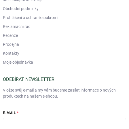
Obchodní podmínky
Prohlášení o ochraně soukromí
Reklamační řád
Recenze
Prodejna
Kontakty
Moje objednávka
ODEBÍRAT NEWSLETTER
Vložte svůj e-mail a my vám budeme zasílat informace o nových
produktech na našem e-shopu.
E-MAIL