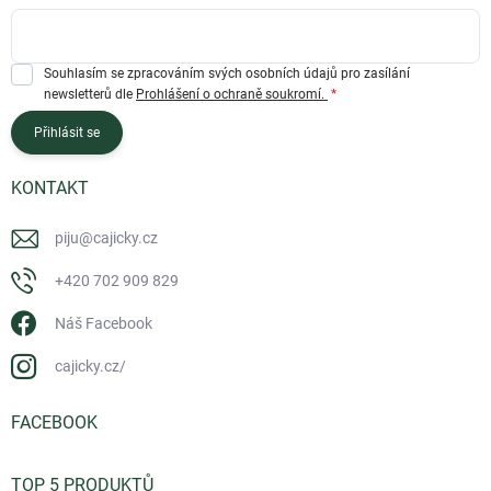
Souhlasím se zpracováním svých osobních údajů pro zasílání
newsletterů dle
Prohlášení o ochraně soukromí.
Přihlásit se
KONTAKT
piju
@
cajicky.cz
+420 702 909 829
Náš Facebook
cajicky.cz/
FACEBOOK
TOP 5 PRODUKTŮ