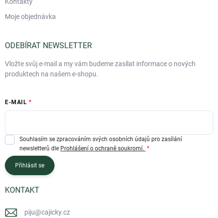
Kontakty
Moje objednávka
ODEBÍRAT NEWSLETTER
Vložte svůj e-mail a my vám budeme zasílat informace o nových
produktech na našem e-shopu.
E-MAIL
Souhlasím se zpracováním svých osobních údajů pro zasílání
newsletterů dle
Prohlášení o ochraně soukromí.
Přihlásit se
KONTAKT
piju
@
cajicky.cz