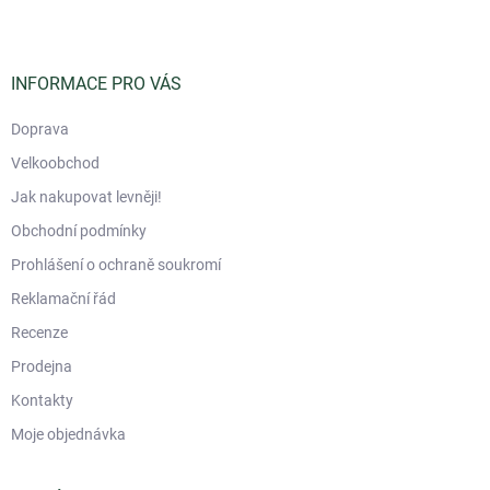
p
a
t
í
INFORMACE PRO VÁS
Doprava
Velkoobchod
Jak nakupovat levněji!
Obchodní podmínky
Prohlášení o ochraně soukromí
Reklamační řád
Recenze
Prodejna
Kontakty
Moje objednávka