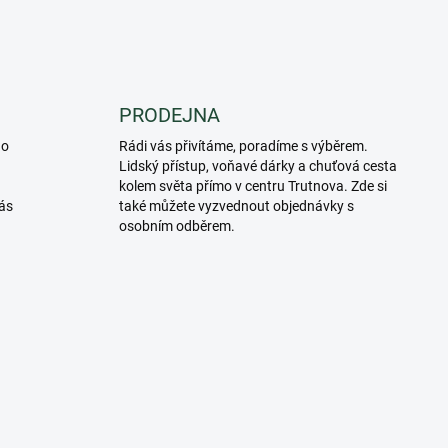
PRODEJNA
do
Rádi vás přivítáme, poradíme s výběrem.
Lidský přístup, voňavé dárky a chuťová cesta
kolem světa přímo v centru Trutnova. Zde si
ás
také můžete vyzvednout objednávky s
osobním odběrem.