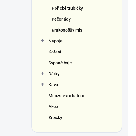
Hořické trubičky
Pečenády
Krakonošův mls
Nápoje
Koření
Sypané čaje
Dárky
Káva
Množstevní balení
Akce
Značky