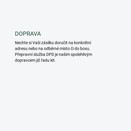
DOPRAVA
Nechte si Vaši zásilku doručit na konkrétní
adresu nebo na odběrné místo či do boxu.
Přepravní služba DPD je našim spolehlivým
dopravcem již řadu let.