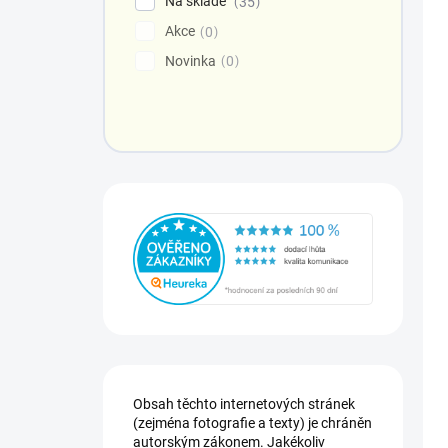
Na skladě
35
Akce
0
Novinka
0
Obsah těchto internetových stránek
(zejména fotografie a texty) je chráněn
autorským zákonem. Jakékoliv