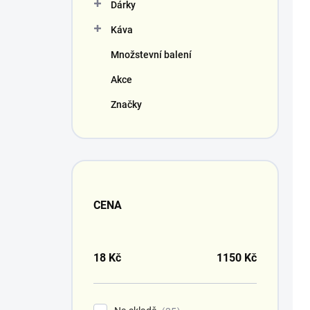
Dárky
Káva
Množstevní balení
Akce
Značky
CENA
18
Kč
1150
Kč