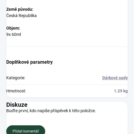
Země původu:
Česká Republika
Objem:
9x 60ml
Doplňkové parametry
Kategorie
:
Dárkové sady
Hmotnost
:
1.29 kg
Diskuze
Buďte první, kdo napíše příspěvek k této položce.
Přidat komentář