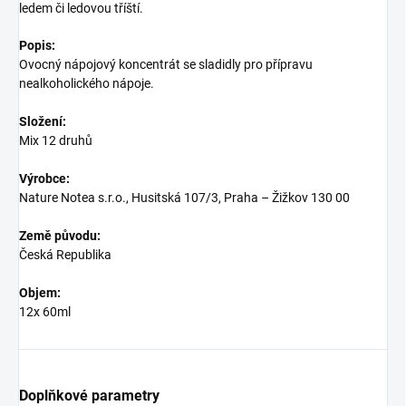
ledem či ledovou tříští.
Popis:
Ovocný nápojový koncentrát se sladidly pro přípravu
nealkoholického nápoje.
Složení:
Mix 12 druhů
Výrobce:
Nature Notea s.r.o., Husitská 107/3, Praha – Žižkov 130 00
Země původu:
Česká Republika
Objem:
12x 60ml
Doplňkové parametry