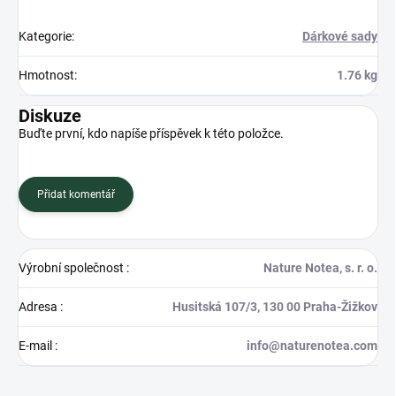
Kategorie
:
Dárkové sady
Hmotnost
:
1.76 kg
Diskuze
Buďte první, kdo napíše příspěvek k této položce.
Přidat komentář
Výrobní společnost
:
Nature Notea, s. r. o.
Adresa
:
Husitská 107/3, 130 00 Praha-Žižkov
E-mail
:
info@naturenotea.com