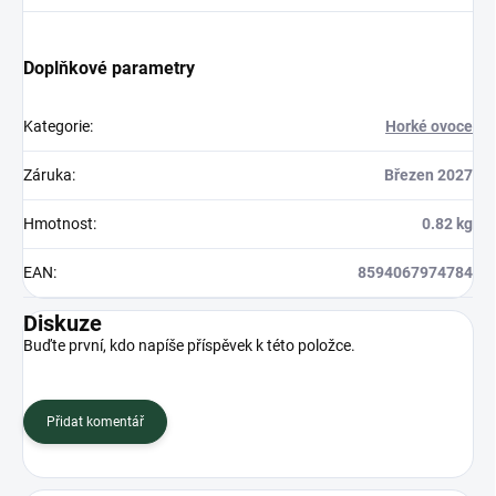
Doplňkové parametry
Kategorie
:
Horké ovoce
Záruka
:
Březen 2027
Hmotnost
:
0.82 kg
EAN
:
8594067974784
Diskuze
Buďte první, kdo napíše příspěvek k této položce.
Přidat komentář