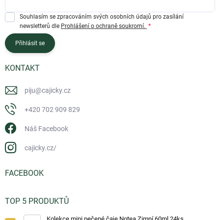
Souhlasím se zpracováním svých osobních údajů pro zasílání
newsletterů dle
Prohlášení o ochraně soukromí.
Přihlásit se
KONTAKT
piju
@
cajicky.cz
+420 702 909 829
Náš Facebook
cajicky.cz/
FACEBOOK
TOP 5 PRODUKTŮ
Kolekce mini pečené čaje Notea Zimní 60ml 24ks