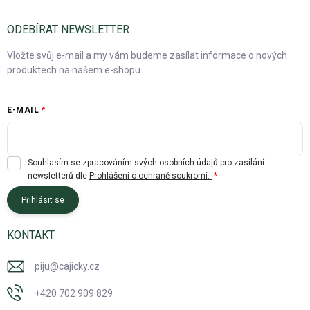
ODEBÍRAT NEWSLETTER
Vložte svůj e-mail a my vám budeme zasílat informace o nových
produktech na našem e-shopu.
E-MAIL
Souhlasím se zpracováním svých osobních údajů pro zasílání
newsletterů dle
Prohlášení o ochraně soukromí.
Přihlásit se
KONTAKT
piju
@
cajicky.cz
+420 702 909 829