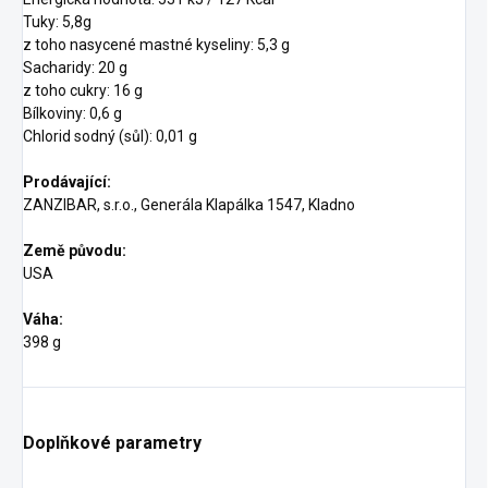
Tuky: 5,8g
z toho nasycené mastné kyseliny: 5,3 g
Sacharidy: 20 g
z toho cukry: 16 g
Bílkoviny: 0,6 g
Chlorid sodný (sůl): 0,01 g
Prodávající:
ZANZIBAR, s.r.o., Generála Klapálka 1547, Kladno
Země původu:
USA
Váha:
398 g
Doplňkové parametry