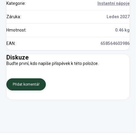
Kategorie
:
Instantní nápoje
Záruka
:
Leden 2027
Hmotnost
:
0.46 kg
EAN
:
658564603986
Diskuze
Buďte první, kdo napíše příspěvek k této položce.
Přidat komentář