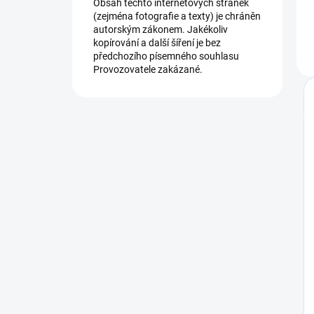
Obsah těchto internetových stránek
(zejména fotografie a texty) je chráněn
autorským zákonem. Jakékoliv
kopírování a další šíření je bez
předchozího písemného souhlasu
Provozovatele zakázané.