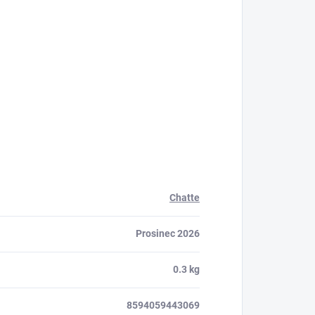
Chatte
Prosinec 2026
0.3 kg
8594059443069