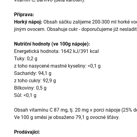
Příprava:
Horký nápoj:
Obsah sáčku zalijeme 200-300 ml horké vo
jiným ovocem. Obsahuje cukr - doporučujeme již nesladit
Nutriční hodnoty (ve 100g nápoje):
Energetická hodnota: 1642 kJ/391 kcal
Tuky: 0,2 g
z toho nasycené mastné kyseliny: <0,1 g
Sacharidy: 94,1 g
z toho cukry: 92,9 g
Bílkoviny: 0,5 g
Sůl: <0,1 g
Obsah vitamínu C 87 mg, tj. 20 mg v porci nápoje (25% de
Ve 100 g směsi je obsaženo 79,1 g ovocné šťávy.
Prodávající: