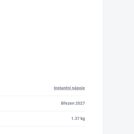
Instantní nápoje
Březen 2027
1.37 kg