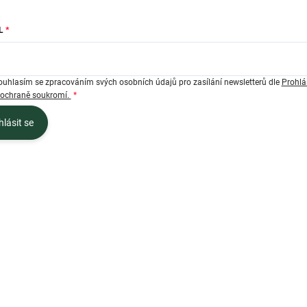
L
ouhlasím se zpracováním svých osobních údajů pro zasílání newsletterů dle
Prohlá
 ochraně soukromí.
hlásit se