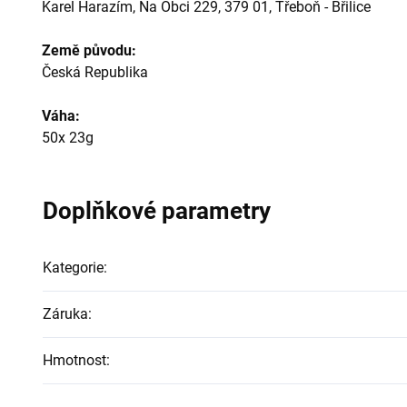
Karel Harazím, Na Obci 229, 379 01, Třeboň - Břilice
Země původu:
Česká Republika
Váha:
50x 23g
Doplňkové parametry
Kategorie
:
Záruka
:
Hmotnost
: