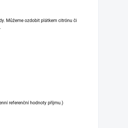
dy. Můžeme ozdobit plátkem citrónu či
.
nní referenční hodnoty příjmu.)