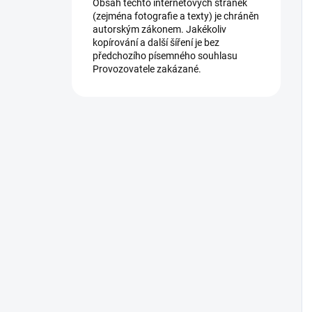
Obsah těchto internetových stránek
(zejména fotografie a texty) je chráněn
autorským zákonem. Jakékoliv
kopírování a další šíření je bez
předchozího písemného souhlasu
Provozovatele zakázané.