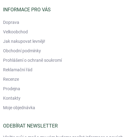
t
í
INFORMACE PRO VÁS
Doprava
Velkoobchod
Jak nakupovat levněji!
Obchodní podmínky
Prohlášení o ochraně soukromí
Reklamační řád
Recenze
Prodejna
Kontakty
Moje objednávka
ODEBÍRAT NEWSLETTER