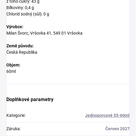
z toho cukry: 43 g
Bílkoviny: 0,4 g
Chlorid sodný (sůl): 0 g
Výrobce:
Milan Švorc, Vršovka 41, 549 01 Vršovka
Země původu:
Česká Republika
Objem:
60ml
Doplňkové parametry
Kategorie
:
Jednoporcové 55-60ml
Záruka
:
Červen 2027