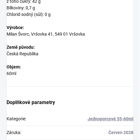
z toho cukry: 42 g
Bílkoviny: 0,7 g
Chlorid sodný (sůl): 0 g
Výrobce:
Milan Švorc, Vršovka 41, 549 01 Vršovka
Země původu:
Česká Republika
Objem:
60ml
Doplňkové parametry
Kategorie
:
Jednoporcové 55-60ml
Záruka
:
Červen 2028