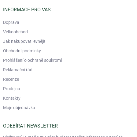
t
í
INFORMACE PRO VÁS
Doprava
Velkoobchod
Jak nakupovat levněji!
Obchodní podmínky
Prohlášení o ochraně soukromí
Reklamační řád
Recenze
Prodejna
Kontakty
Moje objednávka
ODEBÍRAT NEWSLETTER