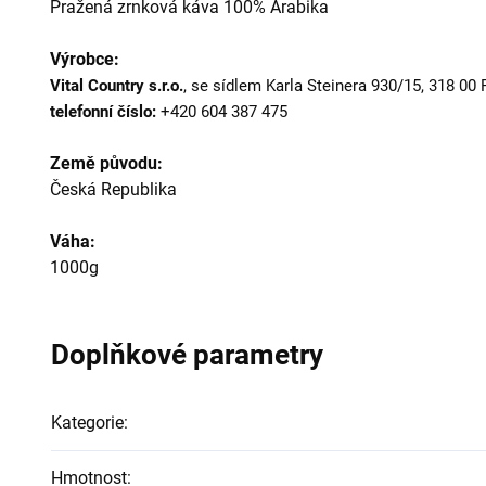
Pražená zrnková káva 100% Arabika
Výrobce:
Vital Country s.r.o.
, se sídlem Karla Steinera 930/15, 318 00 
telefonní číslo:
+420 604 387 475
Země původu:
Česká Republika
Váha:
1000g
Doplňkové parametry
Kategorie
:
Hmotnost
: