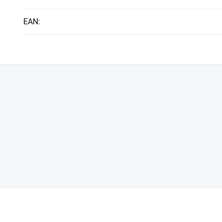
EAN
: