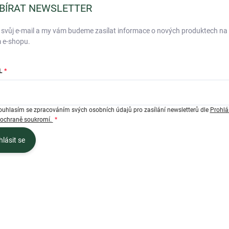
BÍRAT NEWSLETTER
 svůj e-mail a my vám budeme zasílat informace o nových produktech na
 e-shopu.
L
ouhlasím se zpracováním svých osobních údajů pro zasílání newsletterů dle
Prohlá
 ochraně soukromí.
hlásit se