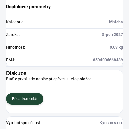
Doplňkové parametry
Kategorie
:
Matcha
Záruka
:
Srpen 2027
Hmotnost
:
0.03 kg
EAN
:
8594006668439
Diskuze
Buďte první, kdo napíše příspěvek k této položce.
Přidat komentář
Výrobní společnost
:
Kyosun s.r.o.