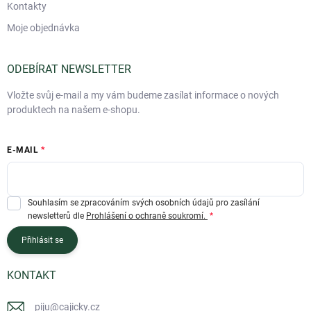
Kontakty
Moje objednávka
ODEBÍRAT NEWSLETTER
Vložte svůj e-mail a my vám budeme zasílat informace o nových
produktech na našem e-shopu.
E-MAIL
Souhlasím se zpracováním svých osobních údajů pro zasílání
newsletterů dle
Prohlášení o ochraně soukromí.
Přihlásit se
KONTAKT
piju
@
cajicky.cz