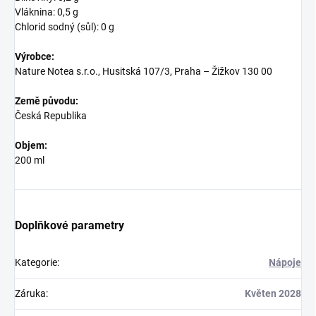
Vláknina: 0,5 g
Chlorid sodný (sůl): 0 g
Výrobce:
Nature Notea s.r.o., Husitská 107/3, Praha – Žižkov 130 00
Země původu:
Česká Republika
Objem:
200 ml
Doplňkové parametry
Kategorie
:
Nápoje
Záruka
:
Květen 2028