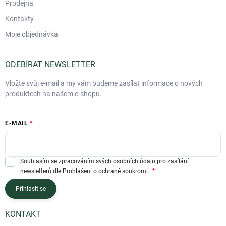
Prodejna
Kontakty
Moje objednávka
ODEBÍRAT NEWSLETTER
Vložte svůj e-mail a my vám budeme zasílat informace o nových
produktech na našem e-shopu.
E-MAIL
Souhlasím se zpracováním svých osobních údajů pro zasílání
newsletterů dle
Prohlášení o ochraně soukromí.
Přihlásit se
KONTAKT