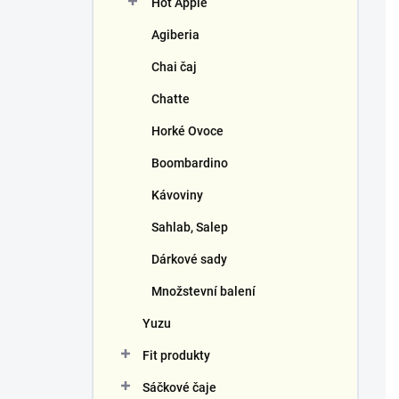
Hot Apple
í
p
Agiberia
a
n
Chai čaj
e
Chatte
l
Horké Ovoce
Boombardino
Kávoviny
Sahlab, Salep
Dárkové sady
Množstevní balení
Yuzu
Fit produkty
Sáčkové čaje