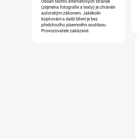
Obsah těchto internetových stránek
(zejména fotografie a texty) je chráněn
autorským zákonem. Jakékoliv
kopírování a další šíření je bez
předchozího písemného souhlasu
Provozovatele zakázané.