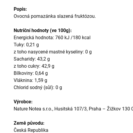
Popis:
Ovocná pomazánka slazená fruktózou.
Nutriční hodnoty (ve 100g):
Energická hodnota: 760 kJ /180 kcal
Tuky: 0,21 g
z toho nasycené mastné kyseliny: 0 g
Sacharidy: 43,2 g
z toho cukry: 42,9 g
Bílkoviny: 0,64 g
Vláknina: 1,59 g
Chlorid sodný (sůl): 0 g
Výrobce:
Nature Notea s.r.o., Husitská 107/3, Praha – Žižkov 130 
Země původu:
Česká Republika