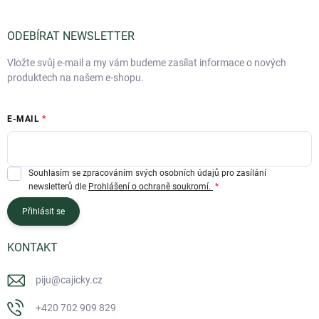
ODEBÍRAT NEWSLETTER
Vložte svůj e-mail a my vám budeme zasílat informace o nových
produktech na našem e-shopu.
E-MAIL
Souhlasím se zpracováním svých osobních údajů pro zasílání
newsletterů dle
Prohlášení o ochraně soukromí.
Přihlásit se
KONTAKT
piju
@
cajicky.cz
+420 702 909 829