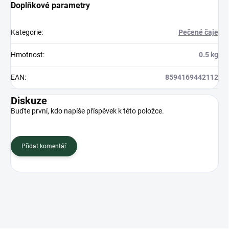
Doplňkové parametry
Kategorie
:
Pečené čaje
Hmotnost
:
0.5 kg
EAN
:
8594169442112
Diskuze
Buďte první, kdo napíše příspěvek k této položce.
Přidat komentář