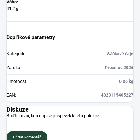
Váha:
31,2 g
Doplňkové parametry
Kategorie
:
Sáčkové čaje
Záruka
:
Prosinec 2026
Hmotnost
:
0.06 kg
EAN
:
4823115405227
Diskuze
Buďte první, kdo napíše příspěvek k této položce.
Přidat komentář