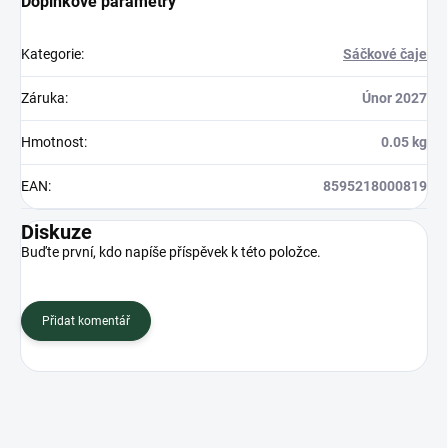
Doplňkové parametry
Kategorie
:
Sáčkové čaje
Záruka
:
Únor 2027
Hmotnost
:
0.05 kg
EAN
:
8595218000819
Diskuze
Buďte první, kdo napíše příspěvek k této položce.
Přidat komentář