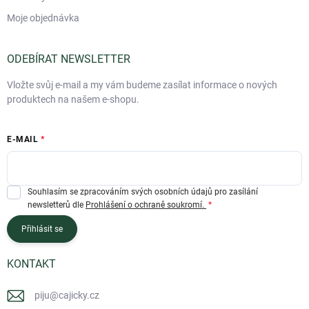
Moje objednávka
ODEBÍRAT NEWSLETTER
Vložte svůj e-mail a my vám budeme zasílat informace o nových
produktech na našem e-shopu.
E-MAIL
Souhlasím se zpracováním svých osobních údajů pro zasílání
newsletterů dle
Prohlášení o ochraně soukromí.
Přihlásit se
KONTAKT
piju
@
cajicky.cz