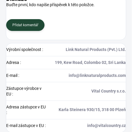
Buďte první, kdo napíše příspěvek k této položce.
Přidat komentář
Výrobní společnost
:
Link Natural Products (Pvt.) Ltd.
Adresa
:
199, Kew Road, Colombo 02, Sri Lanka
E-mail
:
info@linknaturalproducts.com
Zástupce výrobce v
Vital Country s.r.o.
EU
:
Adresa zástupce v EU
Karla Steinera 930/15, 318 00 Plzeň
:
E-mail zástupce v EU
:
info@vitalcountry.cz