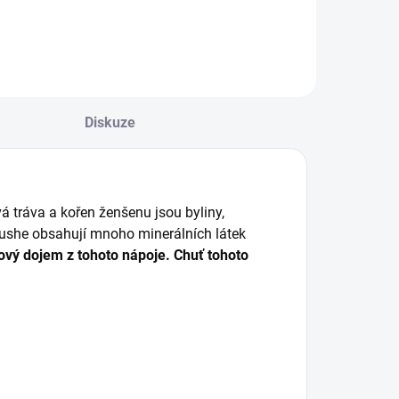
Diskuze
á tráva a kořen ženšenu jsou byliny,
ybushe obsahují mnoho minerálních látek
vý dojem z tohoto nápoje. Chuť tohoto