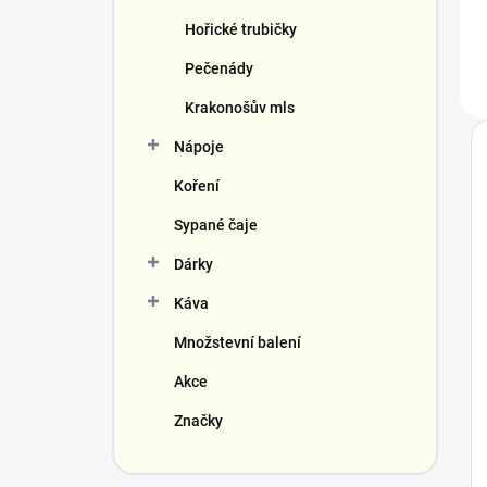
Hořické trubičky
Pečenády
Krakonošův mls
Nápoje
Koření
Sypané čaje
Dárky
Káva
Množstevní balení
Akce
Značky