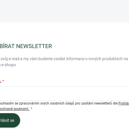
BÍRAT NEWSLETTER
 svůj e-mail a my vám budeme zasílat informace o nových produktech na
 e-shopu.
L
ouhlasím se zpracováním svých osobních údajů pro zasílání newsletterů dle
Prohlá
 ochraně soukromí.
hlásit se