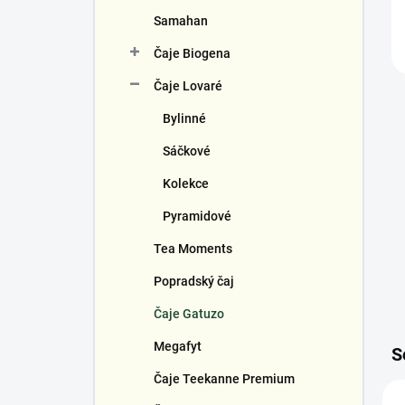
Samahan
Čaje Biogena
Čaje Lovaré
Bylinné
Sáčkové
Kolekce
Pyramidové
Tea Moments
Popradský čaj
Čaje Gatuzo
Megafyt
S
Čaje Teekanne Premium