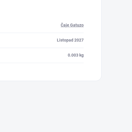
Čaje Gatuzo
Listopad 2027
0.003 kg