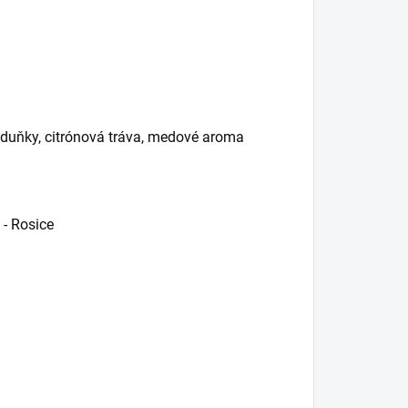
eduňky, citrónová tráva, medové aroma
 - Rosice