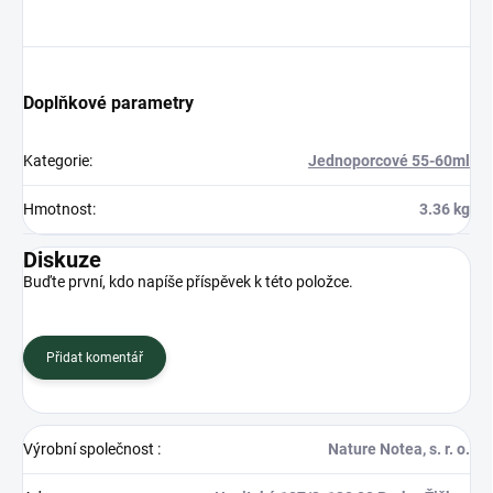
Doplňkové parametry
Kategorie
:
Jednoporcové 55-60ml
Hmotnost
:
3.36 kg
Diskuze
Buďte první, kdo napíše příspěvek k této položce.
Přidat komentář
Výrobní společnost
:
Nature Notea, s. r. o.