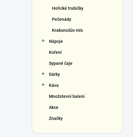
Hořické trubičky
Pečenády
Krakonošův mls
Nápoje
Koření
Sypané čaje
Dárky
Káva
Množstevní balení
Akce
Značky