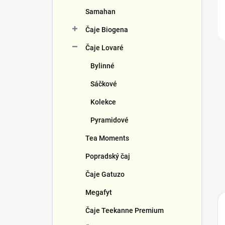
Samahan
Čaje Biogena
Čaje Lovaré
Bylinné
Sáčkové
Kolekce
Pyramidové
Tea Moments
Popradský čaj
Čaje Gatuzo
Megafyt
Čaje Teekanne Premium