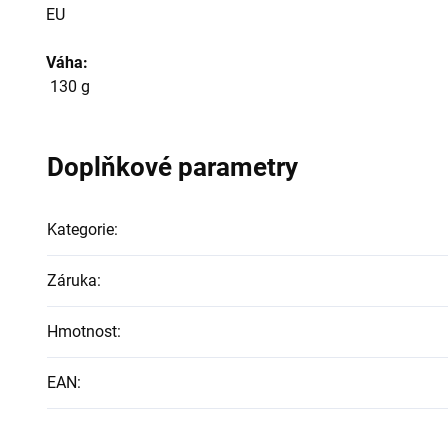
EU
Váha:
130 g
Doplňkové parametry
Kategorie
:
Záruka
:
Hmotnost
:
EAN
: