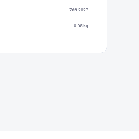
Září 2027
0.05 kg