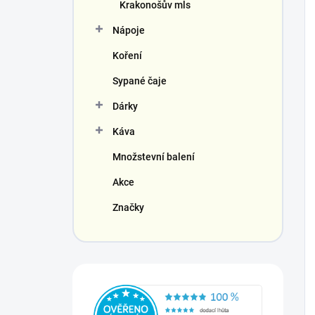
Krakonošův mls
Nápoje
Koření
Sypané čaje
Dárky
Káva
Množstevní balení
Akce
Značky