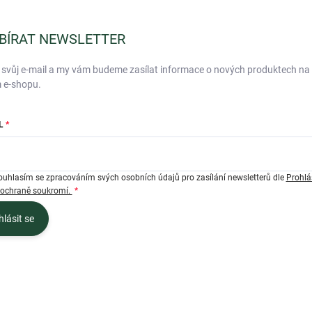
BÍRAT NEWSLETTER
 svůj e-mail a my vám budeme zasílat informace o nových produktech na
 e-shopu.
L
ouhlasím se zpracováním svých osobních údajů pro zasílání newsletterů dle
Prohlá
 ochraně soukromí.
hlásit se