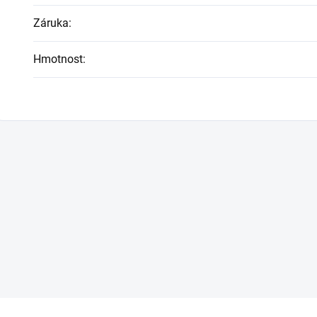
Záruka
:
Hmotnost
: