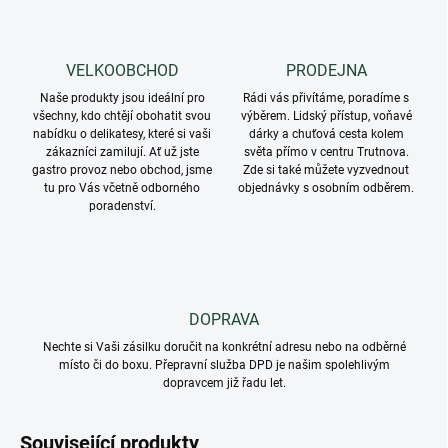
VELKOOBCHOD
PRODEJNA
Naše produkty jsou ideální pro
Rádi vás přivítáme, poradíme s
všechny, kdo chtějí obohatit svou
výběrem. Lidský přístup, voňavé
nabídku o delikatesy, které si vaši
dárky a chuťová cesta kolem
zákazníci zamilují. Ať už jste
světa přímo v centru Trutnova.
gastro provoz nebo obchod, jsme
Zde si také můžete vyzvednout
tu pro Vás včetně odborného
objednávky s osobním odběrem.
poradenství.
DOPRAVA
Nechte si Vaši zásilku doručit na konkrétní adresu nebo na odběrné
místo či do boxu. Přepravní služba DPD je našim spolehlivým
dopravcem již řadu let.
Související produkty