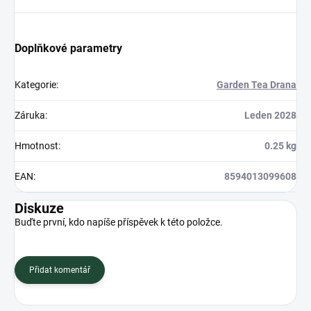
Doplňkové parametry
Kategorie
:
Garden Tea Drana
Záruka
:
Leden 2028
Hmotnost
:
0.25 kg
EAN
:
8594013099608
Diskuze
Buďte první, kdo napíše příspěvek k této položce.
Přidat komentář