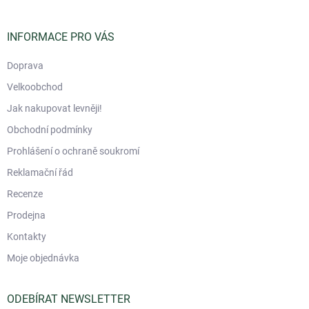
a
t
í
INFORMACE PRO VÁS
Doprava
Velkoobchod
Jak nakupovat levněji!
Obchodní podmínky
Prohlášení o ochraně soukromí
Reklamační řád
Recenze
Prodejna
Kontakty
Moje objednávka
ODEBÍRAT NEWSLETTER