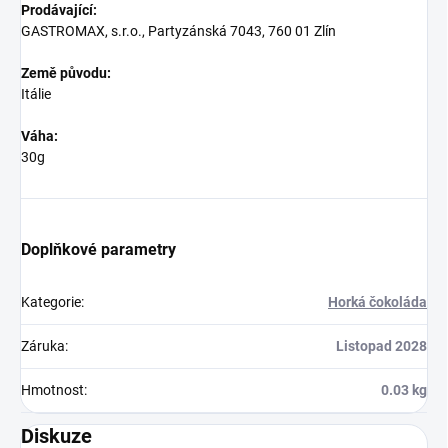
Prodávající:
GASTROMAX, s.r.o., Partyzánská 7043, 760 01 Zlín
Země původu:
Itálie
Váha:
30g
Doplňkové parametry
Kategorie
:
Horká čokoláda
Záruka
:
Listopad 2028
Hmotnost
:
0.03 kg
Diskuze