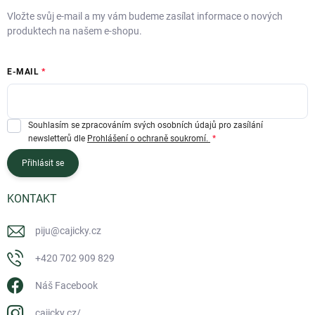
Vložte svůj e-mail a my vám budeme zasílat informace o nových
produktech na našem e-shopu.
E-MAIL
Souhlasím se zpracováním svých osobních údajů pro zasílání
newsletterů dle
Prohlášení o ochraně soukromí.
Přihlásit se
KONTAKT
piju
@
cajicky.cz
+420 702 909 829
Náš Facebook
cajicky.cz/