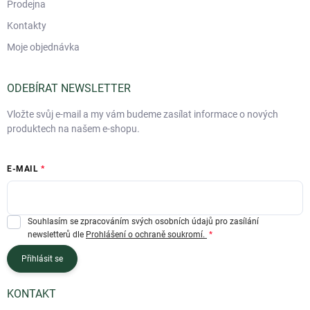
Prodejna
Kontakty
Moje objednávka
ODEBÍRAT NEWSLETTER
Vložte svůj e-mail a my vám budeme zasílat informace o nových
produktech na našem e-shopu.
E-MAIL
Souhlasím se zpracováním svých osobních údajů pro zasílání
newsletterů dle
Prohlášení o ochraně soukromí.
Přihlásit se
KONTAKT