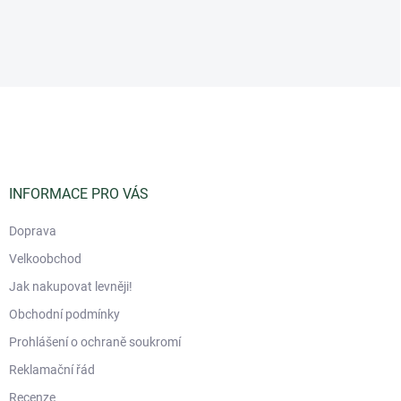
Z
á
p
a
t
í
INFORMACE PRO VÁS
Doprava
Velkoobchod
Jak nakupovat levněji!
Obchodní podmínky
Prohlášení o ochraně soukromí
Reklamační řád
Recenze