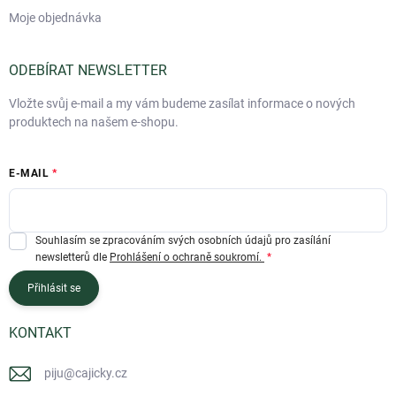
Moje objednávka
ODEBÍRAT NEWSLETTER
Vložte svůj e-mail a my vám budeme zasílat informace o nových
produktech na našem e-shopu.
E-MAIL
Souhlasím se zpracováním svých osobních údajů pro zasílání
newsletterů dle
Prohlášení o ochraně soukromí.
Přihlásit se
KONTAKT
piju
@
cajicky.cz