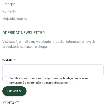
Prodejna
Kontakty
Moje objednávka
ODEBÍRAT NEWSLETTER
Vložte svůj e-mail a my vám budeme zasílat informace o nových
produktech na našem e-shopu.
E-MAIL
Souhlasím se zpracováním svých osobních údajů pro zasílání
newsletterů dle
Prohlášení o ochraně soukromí.
Přihlásit se
KONTAKT