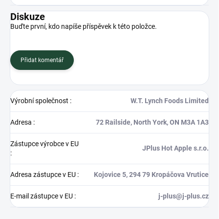
Diskuze
Buďte první, kdo napíše příspěvek k této položce.
Přidat komentář
Výrobní společnost
:
W.T. Lynch Foods Limited
Adresa
:
72 Railside, North York, ON M3A 1A3
Zástupce výrobce v EU
JPlus Hot Apple s.r.o.
:
Adresa zástupce v EU
:
Kojovice 5, 294 79 Kropáčova Vrutice
E-mail zástupce v EU
:
j-plus@j-plus.cz