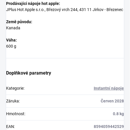
Prodávající nápoje hot apple:
JPlus Hot Apple s.r.o., Březový vrch 244, 431 11 Jirkov - Březenec
Země původu:
Kanada
Váha:
600 g
Doplňkové parametry
Kategorie
:
Instantní nápoje
Záruka
:
Červen 2028
Hmotnost
:
0.8 kg
EAN
:
8594059442529