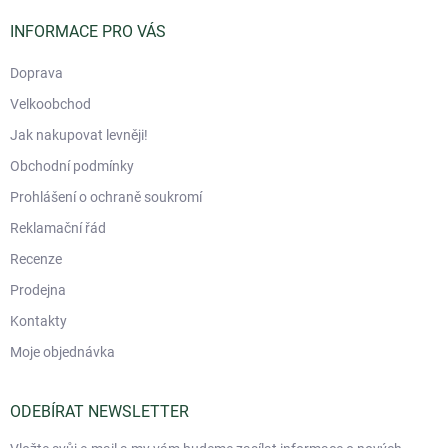
t
í
INFORMACE PRO VÁS
Doprava
Velkoobchod
Jak nakupovat levněji!
Obchodní podmínky
Prohlášení o ochraně soukromí
Reklamační řád
Recenze
Prodejna
Kontakty
Moje objednávka
ODEBÍRAT NEWSLETTER