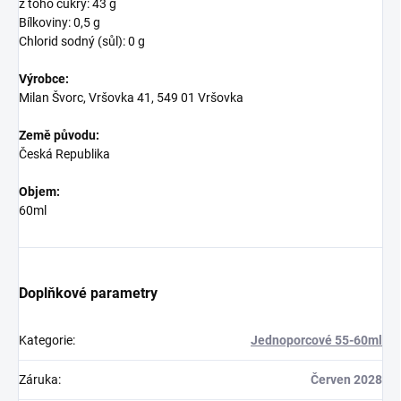
z toho cukry: 43 g
Bílkoviny: 0,5 g
Chlorid sodný (sůl): 0 g
Výrobce:
Milan Švorc, Vršovka 41, 549 01 Vršovka
Země původu:
Česká Republika
Objem:
60ml
Doplňkové parametry
Kategorie
:
Jednoporcové 55-60ml
Záruka
:
Červen 2028