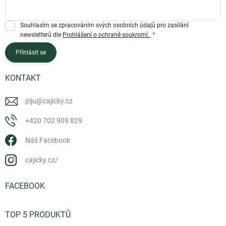
Souhlasím se zpracováním svých osobních údajů pro zasílání
newsletterů dle
Prohlášení o ochraně soukromí.
Přihlásit se
KONTAKT
piju
@
cajicky.cz
+420 702 909 829
Náš Facebook
cajicky.cz/
FACEBOOK
TOP 5 PRODUKTŮ