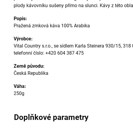
plody kávovníku sušeny přímo na slunci. Kávy z této obla
Popis:
Pražená zrnková káva 100% Arabika
Výrobce:
Vital Country s.r.o., se sídlem Karla Steinera 930/15, 318 
telefonní číslo: +420 604 387 475
Země původu:
Česká Republika
Váha:
250g
Doplňkové parametry