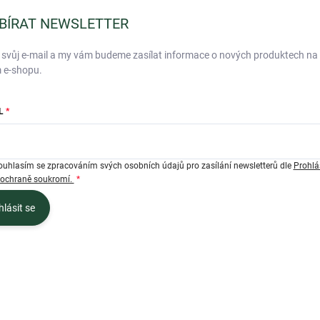
BÍRAT NEWSLETTER
 svůj e-mail a my vám budeme zasílat informace o nových produktech na
 e-shopu.
L
ouhlasím se zpracováním svých osobních údajů pro zasílání newsletterů dle
Prohlá
 ochraně soukromí.
hlásit se