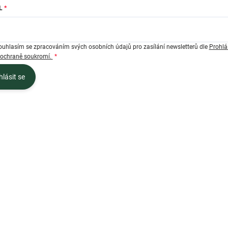
L
ouhlasím se zpracováním svých osobních údajů pro zasílání newsletterů dle
Prohlá
 ochraně soukromí.
hlásit se