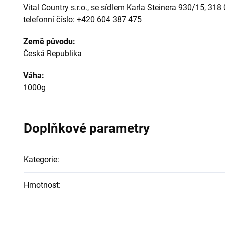
Vital Country s.r.o., se sídlem Karla Steinera 930/15, 318 
telefonní číslo: +420 604 387 475
Země původu:
Česká Republika
Váha:
1000g
Doplňkové parametry
Kategorie
:
Hmotnost
: