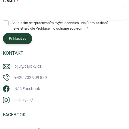
E-MAIL
Souhlasím se zpracováním svých osobních údajů pro zasílání
newsletterů dle
Prohlášení o ochraně soukromí.
Přihlásit se
KONTAKT
piju
@
cajicky.cz
+420 702 909 829
Náš Facebook
cajicky.cz/
FACEBOOK