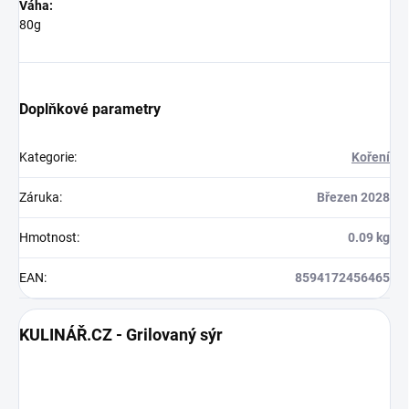
Váha:
80g
Doplňkové parametry
Kategorie
:
Koření
Záruka
:
Březen 2028
Hmotnost
:
0.09 kg
EAN
:
8594172456465
KULINÁŘ.CZ - Grilovaný sýr