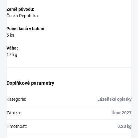
Země původu:
Česká Republika
Počet kusů v balení:
5 ks
Váha:
175 g
Doplňkové parametry
Kategorie
:
Lázeňské oplatky
Záruka
:
Únor 2027
Hmotnost
:
0.23 kg