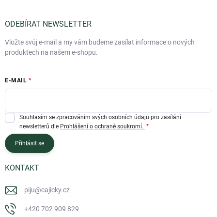
ODEBÍRAT NEWSLETTER
Vložte svůj e-mail a my vám budeme zasílat informace o nových
produktech na našem e-shopu.
E-MAIL
Souhlasím se zpracováním svých osobních údajů pro zasílání
newsletterů dle
Prohlášení o ochraně soukromí.
Přihlásit se
KONTAKT
piju
@
cajicky.cz
+420 702 909 829