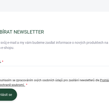
BÍRAT NEWSLETTER
 svůj e-mail a my vám budeme zasílat informace o nových produktech na
 e-shopu.
L
ouhlasím se zpracováním svých osobních údajů pro zasílání newsletterů dle
Prohlá
 ochraně soukromí.
hlásit se