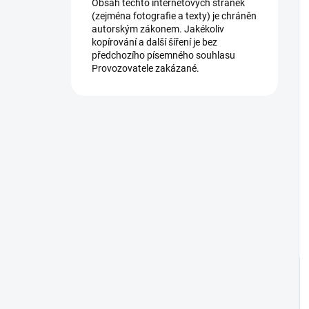
Obsah těchto internetových stránek
(zejména fotografie a texty) je chráněn
autorským zákonem. Jakékoliv
kopírování a další šíření je bez
předchozího písemného souhlasu
Provozovatele zakázané.