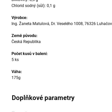
Chlorid sodný (sůl): 0,1 g
Výrobce:
Ing. Žaneta Matulová,
Dr. Veselého 1008
,
76326
Luhačov
Země původu:
Česká Republika
Počet kusů v balení:
5 ks
Váha:
175g
Doplňkové parametry