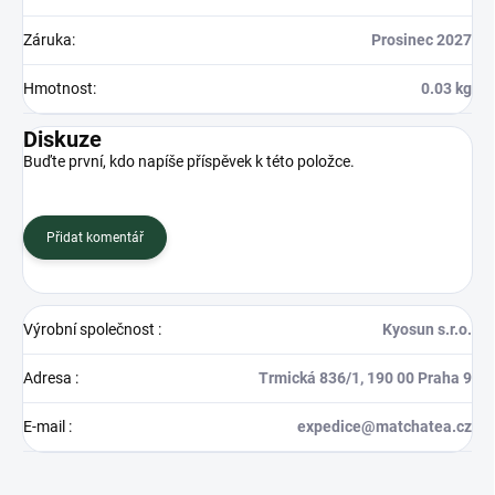
Záruka
:
Prosinec 2027
Hmotnost
:
0.03 kg
Diskuze
Buďte první, kdo napíše příspěvek k této položce.
Přidat komentář
Výrobní společnost
:
Kyosun s.r.o.
Adresa
:
Trmická 836/1, 190 00 Praha 9
E-mail
:
expedice@matchatea.cz