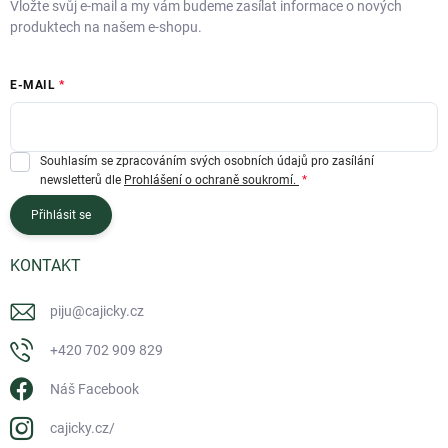
Vložte svůj e-mail a my vám budeme zasílat informace o nových
produktech na našem e-shopu.
E-MAIL
Souhlasím se zpracováním svých osobních údajů pro zasílání
newsletterů dle
Prohlášení o ochraně soukromí.
Přihlásit se
KONTAKT
piju
@
cajicky.cz
+420 702 909 829
Náš Facebook
cajicky.cz/