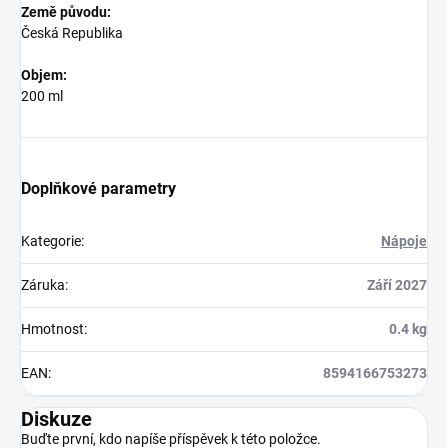
Země původu:
Česká Republika
Objem:
200 ml
Doplňkové parametry
Kategorie
:
Nápoje
Záruka
:
Září 2027
Hmotnost
:
0.4 kg
EAN
:
8594166753273
Diskuze
Buďte první, kdo napíše příspěvek k této položce.