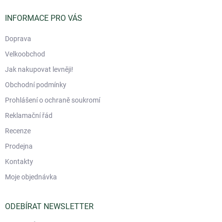
t
í
INFORMACE PRO VÁS
Doprava
Velkoobchod
Jak nakupovat levněji!
Obchodní podmínky
Prohlášení o ochraně soukromí
Reklamační řád
Recenze
Prodejna
Kontakty
Moje objednávka
ODEBÍRAT NEWSLETTER