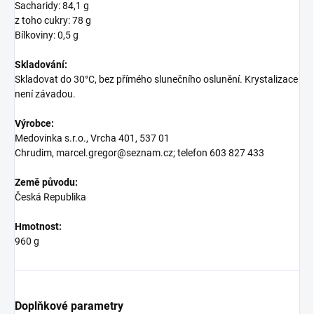
Sacharidy: 84,1 g
z toho cukry: 78 g
Bílkoviny: 0,5 g
Skladování:
Skladovat do 30°C, bez přímého slunečního oslunění. Krystalizace
není závadou.
Výrobce:
Medovinka s.r.o., Vrcha 401, 537 01
Chrudim, marcel.gregor@seznam.cz; telefon 603 827 433
Země původu:
Česká Republika
Hmotnost:
960 g
Doplňkové parametry