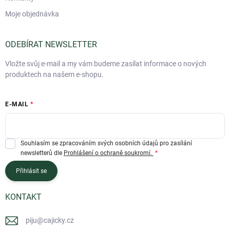
Moje objednávka
ODEBÍRAT NEWSLETTER
Vložte svůj e-mail a my vám budeme zasílat informace o nových
produktech na našem e-shopu.
E-MAIL
Souhlasím se zpracováním svých osobních údajů pro zasílání
newsletterů dle
Prohlášení o ochraně soukromí.
Přihlásit se
KONTAKT
piju
@
cajicky.cz