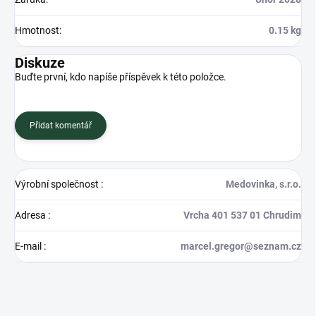
Hmotnost
:
0.15 kg
Diskuze
Buďte první, kdo napíše příspěvek k této položce.
Přidat komentář
Výrobní společnost
:
Medovinka, s.r.o.
Adresa
:
Vrcha 401 537 01 Chrudim
E-mail
:
marcel.gregor@seznam.cz