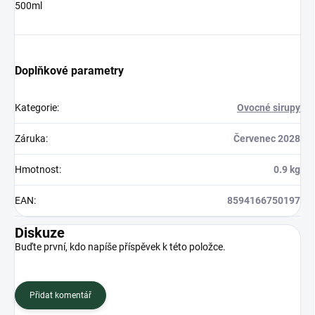
500ml
Doplňkové parametry
Kategorie
:
Ovocné sirupy
Záruka
:
Červenec 2028
Hmotnost
:
0.9 kg
EAN
:
8594166750197
Diskuze
Buďte první, kdo napíše příspěvek k této položce.
Přidat komentář