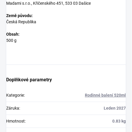
Madami s.r.o., Křičenského 451, 533 03 Dašice
Země původu:
Česká Republika
Obsah:
500 g
Doplňkové parametry
Kategorie
:
Rodinné balení 520ml
Záruka
:
Leden 2027
Hmotnost
:
0.83 kg