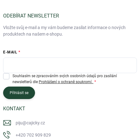
ODEBÍRAT NEWSLETTER
Vložte svůj e-mail a my vám budeme zasílat informace o nových
produktech na našem e-shopu.
E-MAIL
Souhlasím se zpracováním svých osobních údajů pro zasílání
newsletterů dle
Prohlášení o ochraně soukromí.
Přihlásit se
KONTAKT
piju
@
cajicky.cz
+420 702 909 829