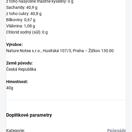
z toho nasycené mastné kyseliny: 0 g
Sacharidy: 40,9 g
z toho cukry: 40,8 g
Bílkoviny: 0,67 g
Vláknina: 1,08 g
Chlorid sodný (sůl): 0 g
Výrobce:
Nature Notea s.r.o., Husitská 107/3, Praha – Žižkov 130 00
Země původu:
Česká Republika
Hmostnost:
40g
Doplňkové parametry
Kategorie
:
Pečenády